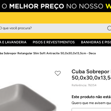
que você procura?
 E LAVANDERIA
PISOS E REVESTIMENTOS
BANHEIRAS E PIS
ba Sobrepor Retangular Slim Soft Antracite 50,0x30,0x13,5cm - Deca
Cuba Sobrepor R
50,0x30,0x13,5
Referência
:
76054
Este produto não est
Quero que me avisem qua