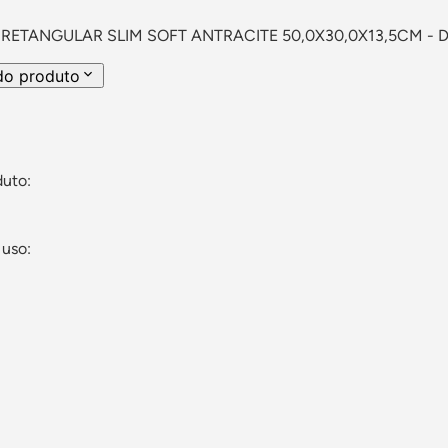
RETANGULAR SLIM SOFT ANTRACITE 50,0X30,0X13,5CM - 
do produto
duto:
 uso: