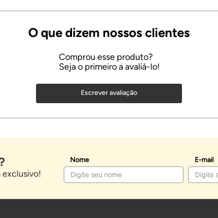
Escrever avaliação
?
Nome
E-mail
exclusivo!