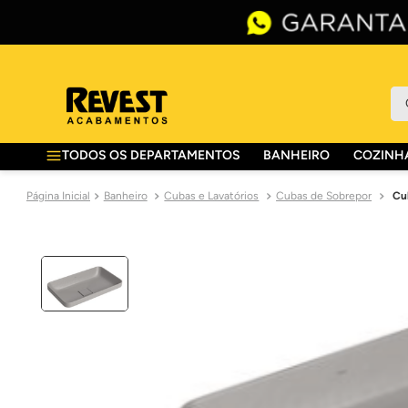
O 
TODOS OS DEPARTAMENTOS
BANHEIRO
COZINHA
Banheiro
Cubas e Lavatórios
Cubas de Sobrepor
Cu