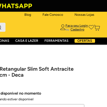
Blog
Fale Conosco
Nossas Lojas
ou
CINAS
CASA E LAZER
FERRAMENTAS
OFERTAS
etangular Slim Soft Antracite
cm - Deca
á disponível no momento
ndo estiver disponível