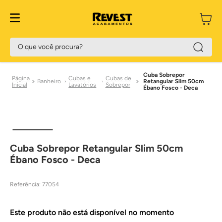
O que você procura?
Cuba Sobrepor
Cubas e
Cubas de
Banheiro
Retangular Slim 50cm
Lavatórios
Sobrepor
Ébano Fosco - Deca
Cuba Sobrepor Retangular Slim 50cm
Ébano Fosco - Deca
Referência
:
77054
Este produto não está disponível no momento