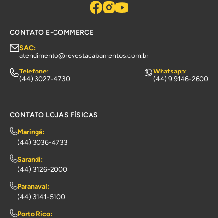
CONTATO E-COMMERCE
SAC:
atendimento@revestacabamentos.com.br
Telefone:
Whatsapp:
(44) 3027-4730
(44) 9 9146-2600
CONTATO LOJAS FÍSICAS
Maringá:
(44) 3036-4733
Sarandi:
(44) 3126-2000
Paranavaí:
(44) 3141-5100
Porto Rico: