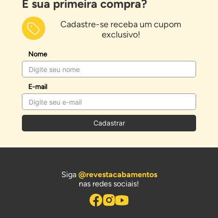
É sua primeira compra?
Cadastre-se receba um cupom
exclusivo!
Nome
E-mail
Cadastrar
Siga
@revestacabamentos
nas redes sociais!