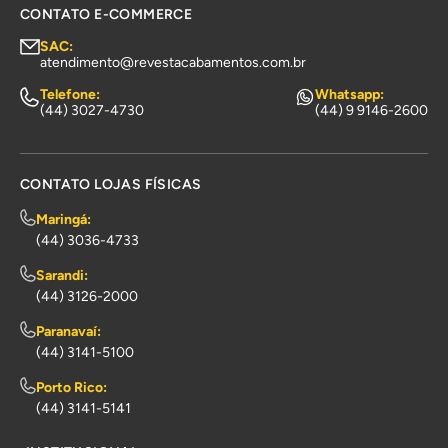
CONTATO E-COMMERCE
SAC:
atendimento@revestacabamentos.com.br
Telefone:
Whatsapp:
(44) 3027-4730
(44) 9 9146-2600
CONTATO LOJAS FÍSICAS
Maringá:
(44) 3036-4733
Sarandi:
(44) 3126-2000
Paranavaí:
(44) 3141-5100
Porto Rico:
(44) 3141-5141