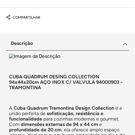
COMPARTILHAR
Descrição
CUBA QUADRUM DESING COLLECTION
94x44x20cm AÇO INOX C/ VALVULA 94000903 -
TRAMONTINA
A
Cuba Quadrum Tramontina Design Collection
é a
união perfeita de
sofisticação, resistência e
funcionalidade
para cozinhas modernas e gourmet.
Com
dimensões externas de 94 x 44 cm
e
profundidade de 20 cm
, ela oferece amplo espaço