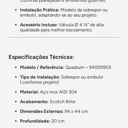
cozinhas planejadas e ambientes gourmet.
Instalação Prática:
Modelo de sobrepor ou
embutir, adaptando-se ao seu projeto.
Acessório Incluso:
Válvula Ø 4 ½" de alta
qualidade para melhor escoamento.
Especificações Técnicas:
Modelo / Referência:
Quadrum – 94000903
Tipo de Instalação:
Sobrepor ou embutir
(
conforme projeto
)
Material:
Aço inox AISI 304
Acabamento:
Scotch Brite
Dimensões Externas:
94 x 44 cm
Profundidade:
20 cm