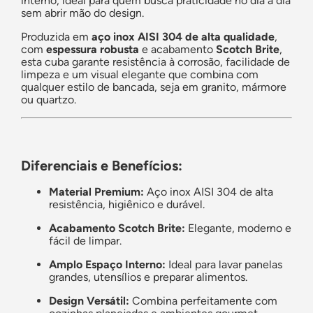
interno, ideal para quem busca praticidade no dia a dia
sem abrir mão do design.
Produzida em
aço inox AISI 304 de alta qualidade
,
com
espessura robusta
e acabamento
Scotch Brite
,
esta cuba garante resistência à corrosão, facilidade de
limpeza e um visual elegante que combina com
qualquer estilo de bancada, seja em granito, mármore
ou quartzo.
Diferenciais e Benefícios:
Material Premium:
Aço inox AISI 304 de alta
resistência, higiênico e durável.
Acabamento Scotch Brite:
Elegante, moderno e
fácil de limpar.
Amplo Espaço Interno:
Ideal para lavar panelas
grandes, utensílios e preparar alimentos.
Design Versátil:
Combina perfeitamente com