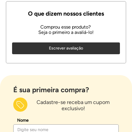
Escrever avaliação
É sua primeira compra?
Cadastre-se receba um cupom
exclusivo!
Nome