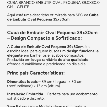
CUBA BRANCO EMBUTIR OVAL PEQUENA 39,0X30,0
CM - CELITE
Aqui está uma descrição otimizada para SEO da
Cuba
de Embutir Oval Pequena 39x30cm
:
Cuba de Embutir Oval Pequena 39x30cm
– Design Compacto e Sofisticado:
A
Cuba de Embutir Oval Pequena 39x30cm
é a
escolha ideal para quem busca um
design funcional e
elegante
em banheiros e lavabos compactos.
Produzida em
louça sanitária de alta qualidade
,
oferece durabilidade e praticidade no dia a dia.
Principais Características:
Dimensões Ideais
– 39 cm (largura) x 30 cm
(profundidade) x 13 cm (altura).
Instalação Embutida
– Perfeita para um acabamento
sofisticado e discreto.
Sem Extravasor
– Modelo clean e minimalista.