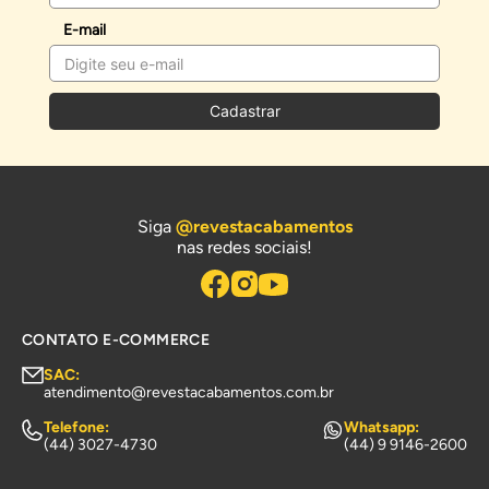
E-mail
Cadastrar
Siga
@revestacabamentos
nas redes sociais!
CONTATO E-COMMERCE
SAC:
atendimento@revestacabamentos.com.br
Telefone:
Whatsapp:
(44) 3027-4730
(44) 9 9146-2600