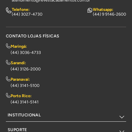
atendimento@revestacabamentos.com.br
Telefone:
Whatsapp:
(44) 3027-4730
(44) 9 9146-2600
CONTATO LOJAS FÍSICAS
Maringá:
(44) 3036-4733
Sarandi:
(44) 3126-2000
Paranavaí:
(44) 3141-5100
Porto Rico:
(44) 3141-5141
INSTITUCIONAL
SUPORTE