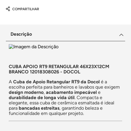
COMPARTILHAR
Descrição
CUBA APOIO RT9 RETANGULAR 46X23X12CM
BRANCO 12018308026 - DOCOL
A
Cuba de Apoio Retangular RT9 da Docol
é a
escolha perfeita para banheiros e lavabos que exigem
design moderno
,
acabamento impecável
e
durabilidade de longa vida útil
. Compacta e
elegante, essa cuba de cerâmica esmaltada é ideal
para
bancadas estreitas
, garantindo beleza e
funcionalidade em qualquer projeto.