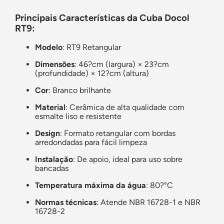
Principais Características da Cuba Docol
RT9:
Modelo
: RT9 Retangular
Dimensões
: 46?cm (largura) × 23?cm
(profundidade) × 12?cm (altura)
Cor
: Branco brilhante
Material
: Cerâmica de alta qualidade com
esmalte liso e resistente
Design
: Formato retangular com bordas
arredondadas para fácil limpeza
Instalação
: De apoio, ideal para uso sobre
bancadas
Temperatura máxima da água
: 80?°C
Normas técnicas
: Atende NBR 16728-1 e NBR
16728-2