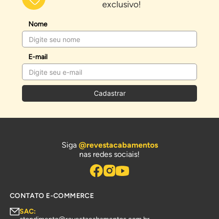
exclusivo!
Nome
E-mail
Cadastrar
Siga
@revestacabamentos
nas redes sociais!
CONTATO E-COMMERCE
SAC: