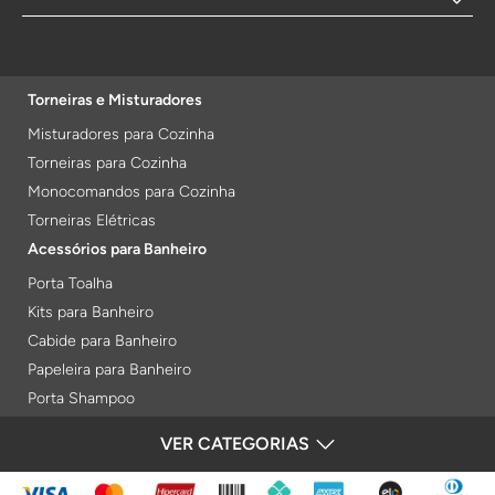
Torneiras e Misturadores
Misturadores para Cozinha
Torneiras para Cozinha
Monocomandos para Cozinha
Torneiras Elétricas
Acessórios para Banheiro
Porta Toalha
Kits para Banheiro
Cabide para Banheiro
Papeleira para Banheiro
Porta Shampoo
Prateleiras
VER CATEGORIAS
FORMAS DE PAGAMENTO
Saboneteiras
Porta Toalha Aquecido