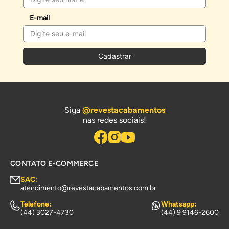
E-mail
Cadastrar
Siga
@revestacabamentos
nas redes sociais!
CONTATO E-COMMERCE
SAC:
atendimento@revestacabamentos.com.br
Telefone:
Whatsapp:
(44) 3027-4730
(44) 9 9146-2600