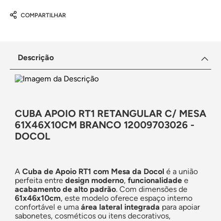
COMPARTILHAR
Descrição
CUBA APOIO RT1 RETANGULAR C/ MESA
61X46X10CM BRANCO 12009703026 -
DOCOL
A
Cuba de Apoio RT1 com Mesa da Docol
é a união
perfeita entre
design moderno
,
funcionalidade
e
acabamento de alto padrão
. Com dimensões de
61x46x10cm
, este modelo oferece espaço interno
confortável e uma
área lateral integrada
para apoiar
sabonetes, cosméticos ou itens decorativos,