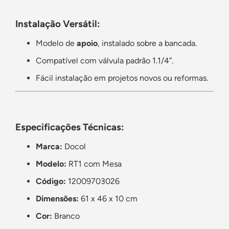
Instalação Versátil:
Modelo de
apoio
, instalado sobre a bancada.
Compatível com válvula padrão 1.1/4”.
Fácil instalação em projetos novos ou reformas.
Especificações Técnicas:
Marca:
Docol
Modelo:
RT1 com Mesa
Código:
12009703026
Dimensões:
61 x 46 x 10 cm
Cor:
Branco