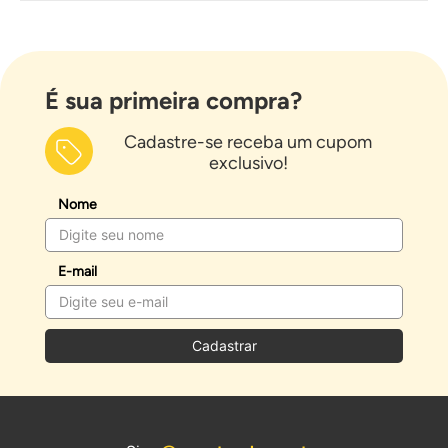
jardim
e torneiras para tanques e máquinas.
É sua primeira compra?
Cadastre-se receba um cupom
exclusivo!
Nome
E-mail
Cadastrar