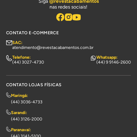
Siga
@revestacabamentos
nas redes sociais!
CONTATO E-COMMERCE
SAC:
atendimento@revestacabamentos.com.br
Telefone:
Whatsapp:
(44) 3027-4730
(44) 9 9146-2600
CONTATO LOJAS FÍSICAS
Maringá:
(44) 3036-4733
Sarandi:
(44) 3126-2000
Paranavaí:
(44) 3141-5100