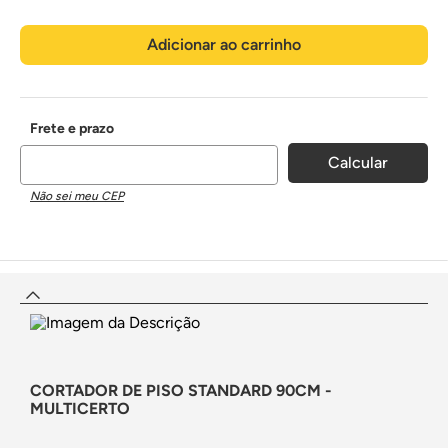
Adicionar ao carrinho
Não sei meu CEP
CORTADOR DE PISO STANDARD 90CM -
MULTICERTO