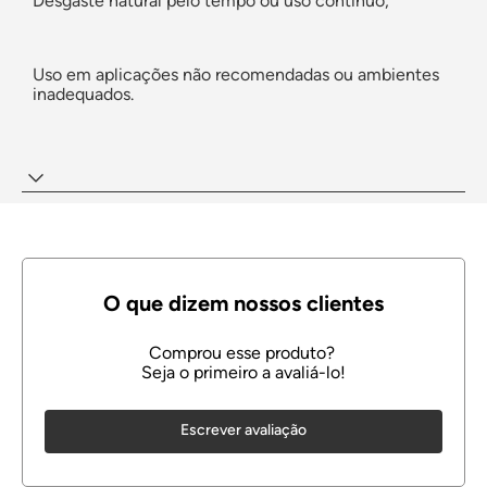
Desgaste natural pelo tempo ou uso contínuo;
Uso em aplicações não recomendadas ou ambientes
inadequados.
Escrever avaliação