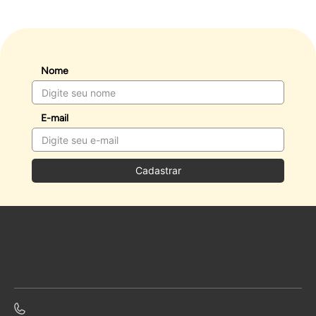
Nome
E-mail
Cadastrar