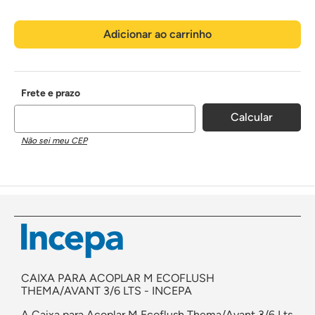
Adicionar ao carrinho
Não sei meu CEP
CAIXA PARA ACOPLAR M ECOFLUSH
THEMA/AVANT 3/6 LTS - INCEPA
A Caixa para Acoplar M Ecoflush Thema/Avant 3/6 Lts