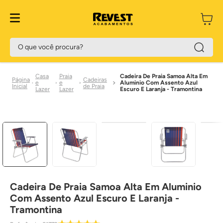
O que você procura?
Casa
Praia
Cadeira De Praia Samoa Alta Em
Cadeiras
e
e
Aluminio Com Assento Azul
de Praia
Lazer
Lazer
Escuro E Laranja - Tramontina
Cadeira De Praia Samoa Alta Em Aluminio
Com Assento Azul Escuro E Laranja -
Tramontina