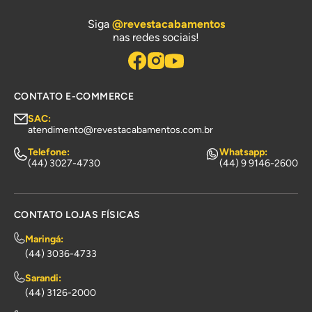
Siga
@revestacabamentos
nas redes sociais!
CONTATO E-COMMERCE
SAC:
atendimento@revestacabamentos.com.br
Telefone:
Whatsapp:
(44) 3027-4730
(44) 9 9146-2600
CONTATO LOJAS FÍSICAS
Maringá:
(44) 3036-4733
Sarandi:
(44) 3126-2000