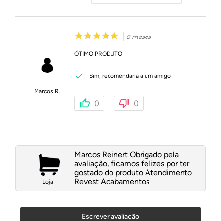
8 meses
ÓTIMO PRODUTO
Sim, recomendaria a um amigo
Marcos R.
0
0
Marcos Reinert Obrigado pela
avaliação, ficamos felizes por ter
gostado do produto Atendimento
Revest Acabamentos
Loja
Escrever avaliação