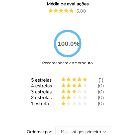
Média de avaliações
5.00
100.0
%
Recomendam este produto
5
estrelas
1
4
estrelas
0
3
estrelas
0
2
estrelas
0
1
estrela
0
Ordernar por:
Mais antigos primeiro