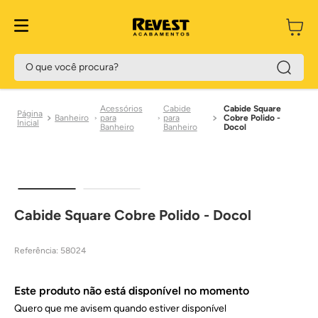
O que você procura?
Acessórios
Cabide
Cabide Square
Banheiro
para
para
Cobre Polido -
Banheiro
Banheiro
Docol
Cabide Square Cobre Polido - Docol
Referência
:
58024
Este produto não está disponível no momento
Quero que me avisem quando estiver disponível