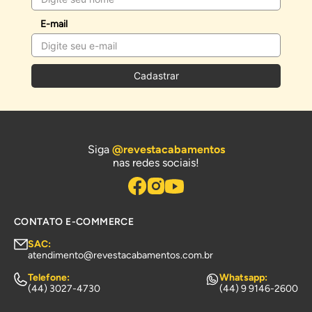
E-mail
Cadastrar
Siga
@revestacabamentos
nas redes sociais!
CONTATO E-COMMERCE
SAC:
atendimento@revestacabamentos.com.br
Telefone:
Whatsapp:
(44) 3027-4730
(44) 9 9146-2600