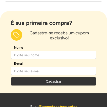
É sua primeira compra?
Cadastre-se receba um cupom
exclusivo!
Nome
E-mail
Cadastrar
Siga
@revestacabamentos