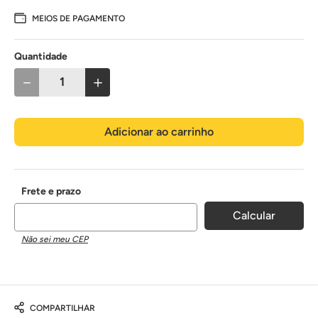
MEIOS DE PAGAMENTO
Quantidade
－
＋
Adicionar ao carrinho
Não sei meu CEP
COMPARTILHAR