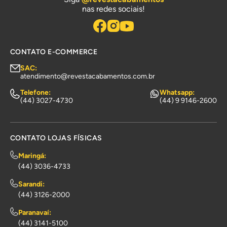
nas redes sociais!
CONTATO E-COMMERCE
SAC:
atendimento@revestacabamentos.com.br
Telefone:
Whatsapp:
(44) 3027-4730
(44) 9 9146-2600
CONTATO LOJAS FÍSICAS
Maringá:
(44) 3036-4733
Sarandi:
(44) 3126-2000
Paranavaí:
(44) 3141-5100