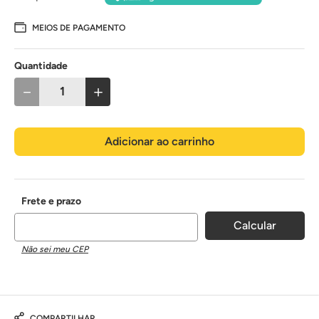
MEIOS DE PAGAMENTO
Quantidade
－
＋
Adicionar ao carrinho
Não sei meu CEP
COMPARTILHAR