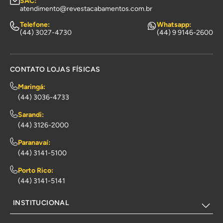
SAC:
atendimento@revestacabamentos.com.br
Telefone:
Whatsapp:
(44) 3027-4730
(44) 9 9146-2600
CONTATO LOJAS FÍSICAS
Maringá:
(44) 3036-4733
Sarandi:
(44) 3126-2000
Paranavaí:
(44) 3141-5100
Porto Rico:
(44) 3141-5141
INSTITUCIONAL