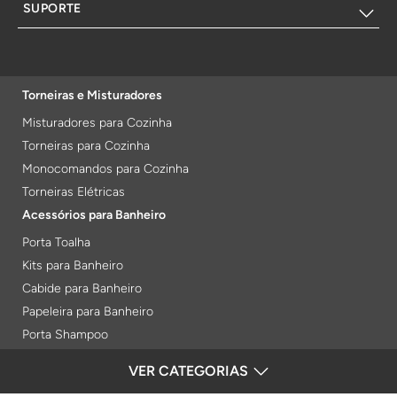
SUPORTE
Torneiras e Misturadores
Misturadores para Cozinha
Torneiras para Cozinha
Monocomandos para Cozinha
Torneiras Elétricas
Acessórios para Banheiro
Porta Toalha
Kits para Banheiro
Cabide para Banheiro
Papeleira para Banheiro
Porta Shampoo
Prateleiras
VER CATEGORIAS
FORMAS DE PAGAMENTO
Saboneteiras