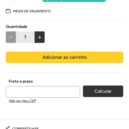
MEIOS DE PAGAMENTO
Quantidade
－
＋
Adicionar ao carrinho
Não sei meu CEP
COMPARTILHAR