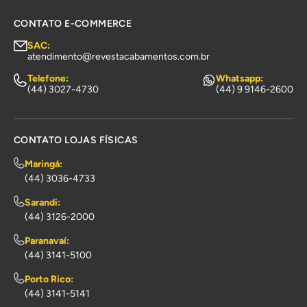
CONTATO E-COMMERCE
SAC:
atendimento@revestacabamentos.com.br
Telefone:
Whatsapp:
(44) 3027-4730
(44) 9 9146-2600
CONTATO LOJAS FÍSICAS
Maringá:
(44) 3036-4733
Sarandi:
(44) 3126-2000
Paranavaí:
(44) 3141-5100
Porto Rico:
(44) 3141-5141