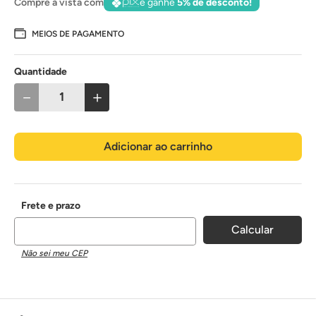
Compre à vista com
e ganhe
5% de desconto!
MEIOS DE PAGAMENTO
Quantidade
－
＋
Adicionar ao carrinho
Não sei meu CEP