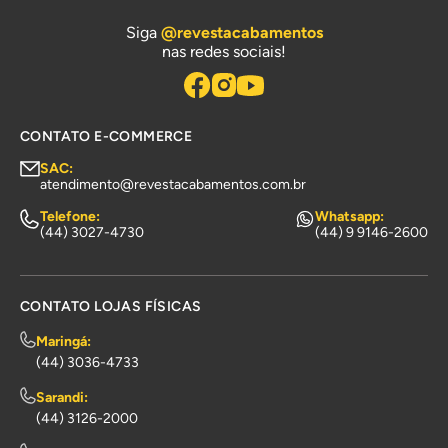
Siga
@revestacabamentos
nas redes sociais!
CONTATO E-COMMERCE
SAC:
atendimento@revestacabamentos.com.br
Telefone:
Whatsapp:
(44) 3027-4730
(44) 9 9146-2600
CONTATO LOJAS FÍSICAS
Maringá:
(44) 3036-4733
Sarandi:
(44) 3126-2000