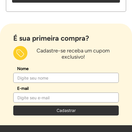
É sua primeira compra?
Cadastre-se receba um cupom
exclusivo!
Nome
E-mail
Cadastrar