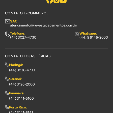
CONTATO E-COMMERCE
SAC:
atendimento@revestacabamentos.com.br
Telefone:
Whatsapp:
(44) 3027-4730
(44) 9 9146-2600
CONTATO LOJAS FÍSICAS
Maringá:
(44) 3036-4733
Sarandi:
(44) 3126-2000
Paranavaí:
(44) 3141-5100
Porto Rico:
(44) 3141-5141