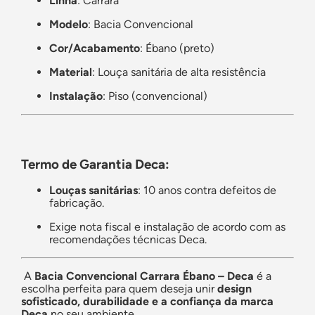
Linha
: Carrara
Modelo
: Bacia Convencional
Cor/Acabamento
: Ébano (preto)
Material
: Louça sanitária de alta resistência
Instalação
: Piso (convencional)
Termo de Garantia Deca:
Louças sanitárias
: 10 anos contra defeitos de
fabricação.
Exige nota fiscal e instalação de acordo com as
recomendações técnicas Deca.
A
Bacia Convencional Carrara Ébano – Deca
é a
escolha perfeita para quem deseja unir
design
sofisticado, durabilidade e a confiança da marca
Deca
no seu ambiente.