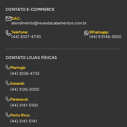
CONTATO E-COMMERCE
SAC:
atendimento@revestacabamentos.com.br
Telefone:
Whatsapp:
(44) 3027-4730
(44) 9 9146-2600
CONTATO LOJAS FÍSICAS
Maringá:
(44) 3036-4733
Sarandi:
(44) 3126-2000
Paranavaí:
(44) 3141-5100
Porto Rico:
(44) 3141-5141