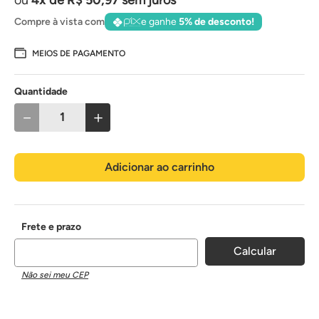
Compre à vista com
e ganhe
5% de desconto!
MEIOS DE PAGAMENTO
Quantidade
－
＋
Adicionar ao carrinho
Não sei meu CEP