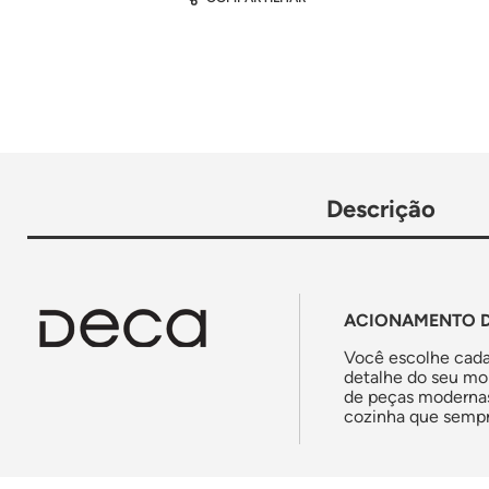
Descrição
ACIONAMENTO D
Você escolhe cada
detalhe do seu mo
de peças modernas 
cozinha que sempr