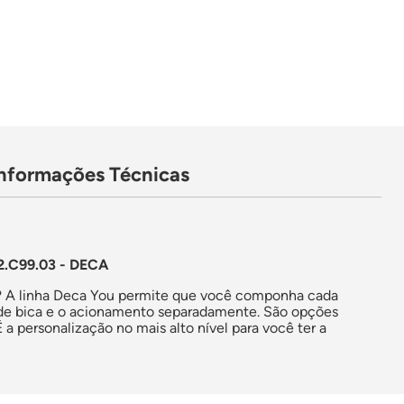
Informações Técnicas
C99.03 - DECA
te? A linha Deca You permite que você componha cada
 de bica e o acionamento separadamente. São opções
 personalização no mais alto nível para você ter a