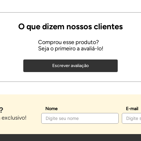
Escrever avaliação
?
Nome
E-mail
exclusivo!