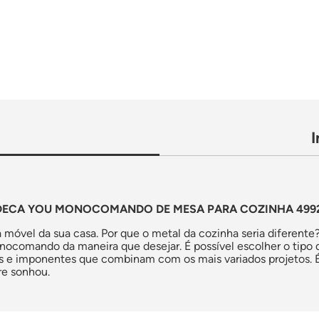
ECA YOU MONOCOMANDO DE MESA PARA COZINHA 4992.
 móvel da sua casa. Por que o metal da cozinha seria diferen
nocomando da maneira que desejar. É possível escolher o tipo
e imponentes que combinam com os mais variados projetos. É a
e sonhou.