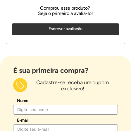
Escrever avaliação
É sua primeira compra?
Cadastre-se receba um cupom
exclusivo!
Nome
E-mail