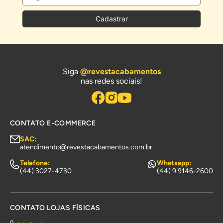
Cadastrar
Siga
@revestacabamentos
nas redes sociais!
CONTATO E-COMMERCE
SAC:
atendimento@revestacabamentos.com.br
Telefone:
Whatsapp:
(44) 3027-4730
(44) 9 9146-2600
CONTATO LOJAS FÍSICAS