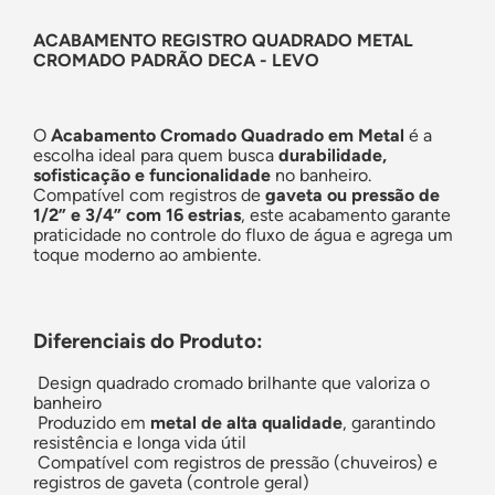
ACABAMENTO REGISTRO QUADRADO METAL
CROMADO PADRÃO DECA - LEVO
O
Acabamento Cromado Quadrado em Metal
é a
escolha ideal para quem busca
durabilidade,
sofisticação e funcionalidade
no banheiro.
Compatível com registros de
gaveta ou pressão de
1/2” e 3/4” com 16 estrias
, este acabamento garante
praticidade no controle do fluxo de água e agrega um
toque moderno ao ambiente.
Diferenciais do Produto:
Design quadrado cromado brilhante que valoriza o
banheiro
Produzido em
metal de alta qualidade
, garantindo
resistência e longa vida útil
Compatível com registros de pressão (chuveiros) e
registros de gaveta (controle geral)