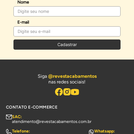
Nome
E-mail
Cadastrar
Siga
@revestacabamentos
nas redes sociais!
CONTATO E-COMMERCE
SAC:
atendimento@revestacabamentos.com.br
Telefone:
Whatsapp: