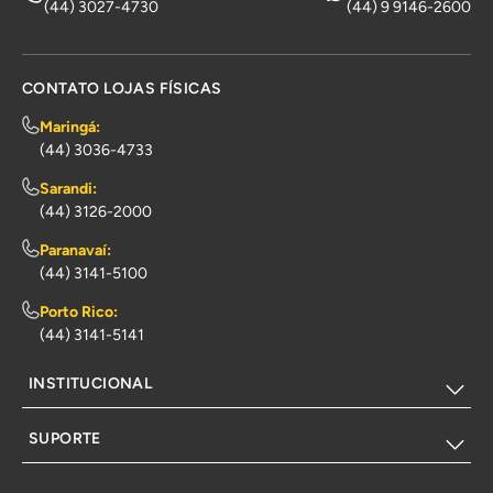
(44) 3027-4730
(44) 9 9146-2600
CONTATO LOJAS FÍSICAS
Maringá:
(44) 3036-4733
Sarandi:
(44) 3126-2000
Paranavaí:
(44) 3141-5100
Porto Rico:
(44) 3141-5141
INSTITUCIONAL
SUPORTE