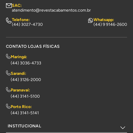
SAC:
atendimento@revestacabamentos.com.br
Telefone:
Whatsapp:
(44) 3027-4730
(44) 9 9146-2600
CONTATO LOJAS FÍSICAS
Maringá:
(44) 3036-4733
Sarandi:
(44) 3126-2000
Paranavaí:
(44) 3141-5100
Porto Rico:
(44) 3141-5141
INSTITUCIONAL