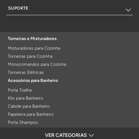
SUPORTE
Torneiras e Misturadores
Misturadores para Cozinha
Torneiras para Cozinha
Monocomandos para Cozinha
Torneiras Elétricas
Acessórios para Banheiro
Porta Toalha
Kits para Banheiro
Cabide para Banheiro
Papeleira para Banheiro
Porta Shampoo
Prateleiras
VER CATEGORIAS
FORMAS DE PAGAMENTO
Saboneteiras