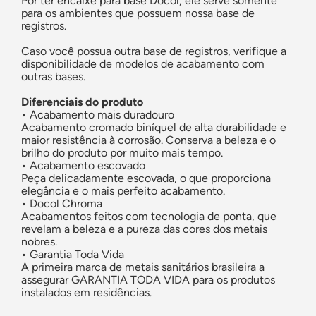
Por ter encaixe para base Docol, ele serve somente
para os ambientes que possuem nossa base de
registros.
Caso você possua outra base de registros, verifique a
disponibilidade de modelos de acabamento com
outras bases.
Diferenciais do produto
•
Acabamento mais duradouro
Acabamento cromado biníquel de alta durabilidade e
maior resistência à corrosão. Conserva a beleza e o
brilho do produto por muito mais tempo.
•
Acabamento escovado
Peça delicadamente escovada, o que proporciona
elegância e o mais perfeito acabamento.
•
Docol Chroma
Acabamentos feitos com tecnologia de ponta, que
revelam a beleza e a pureza das cores dos metais
nobres.
•
Garantia Toda Vida
A primeira marca de metais sanitários brasileira a
assegurar GARANTIA TODA VIDA para os produtos
instalados em residências.