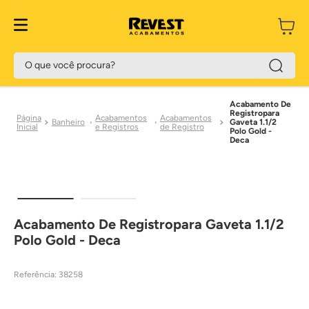
O que você procura?
Acabamento De
Registropara
Acabamentos
Acabamentos
Banheiro
Gaveta 1.1/2
e Registros
de Registro
Polo Gold -
Deca
Acabamento De Registropara Gaveta 1.1/2
Polo Gold - Deca
Referência
:
38258