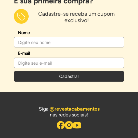
É sua primeira compra?
Cadastre-se receba um cupom
exclusivo!
Nome
E-mail
Cadastrar
Siga
@revestacabamentos
nas redes sociais!