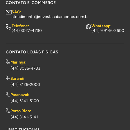
CONTATO E-COMMERCE
SAC:
atendimento@revestacabamentos.com.br
Telefone:
Whatsapp:
(44) 3027-4730
(44) 9 9146-2600
CONTATO LOJAS FÍSICAS
Maringá:
(44) 3036-4733
Sarandi:
(44) 3126-2000
Paranavaí:
(44) 3141-5100
Porto Rico:
(44) 3141-5141
INSTITUCIONAL