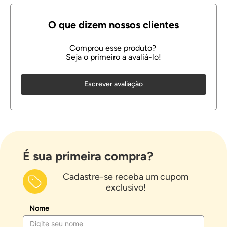
Escrever avaliação
É sua primeira compra?
Cadastre-se receba um cupom
exclusivo!
Nome