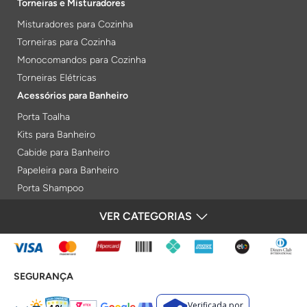
Torneiras e Misturadores
Misturadores para Cozinha
Torneiras para Cozinha
Monocomandos para Cozinha
Torneiras Elétricas
Acessórios para Banheiro
Porta Toalha
Kits para Banheiro
Cabide para Banheiro
Papeleira para Banheiro
Porta Shampoo
Prateleiras
VER CATEGORIAS
FORMAS DE PAGAMENTO
Saboneteiras
Porta Toalha Aquecido
Gabinetes para Banheiro
SEGURANÇA
Lixeiras
Acabamentos e Registros
Verificada por