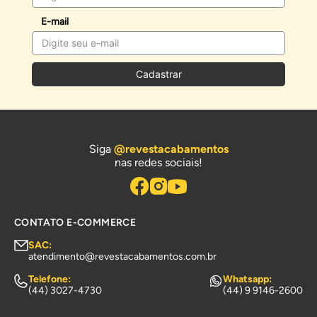
E-mail
Cadastrar
Siga
@revestacabamentos
nas redes sociais!
CONTATO E-COMMERCE
SAC:
atendimento@revestacabamentos.com.br
Telefone:
Whatsapp:
(44) 3027-4730
(44) 9 9146-2600