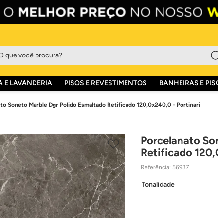
que você procura?
 E LAVANDERIA
PISOS E REVESTIMENTOS
BANHEIRAS E PIS
to Soneto Marble Dgr Polido Esmaltado Retificado 120,0x240,0 - Portinari
Porcelanato So
Retificado 120,
Referência
:
56937
Tonalidade