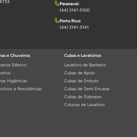
-4733
Paranavaí:
(44) 3141-5100
Porto Rico:
(44) 3141-5141
as e Chuveiros
Cubas e Lavatórios
eiros Elétrico
Lavatório de Banheiro
eiros
Cubas de Apoio
as Higiênicas
Cubas de Embutir
sórios e Resistências
Cubas de Semi Encaixe
Cubas de Sobrepor
Colunas de Lavatório