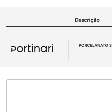
Descrição
PORCELANATO SO