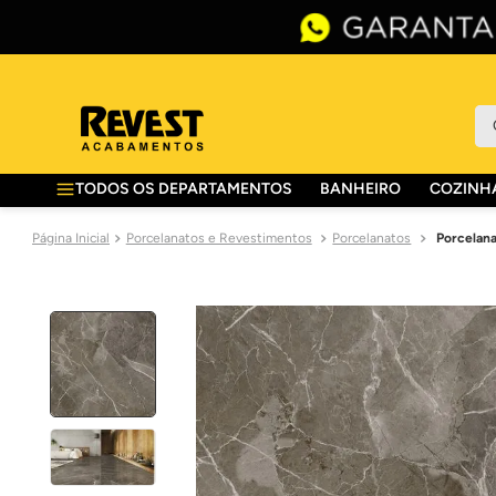
O 
TODOS OS DEPARTAMENTOS
BANHEIRO
COZINHA
Porcelanatos e Revestimentos
Porcelanatos
Porcelana