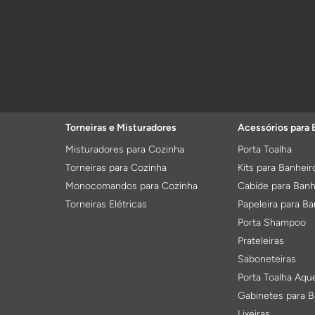
Torneiras e Misturadores
Acessórios para 
Misturadores para Cozinha
Porta Toalha
Torneiras para Cozinha
Kits para Banheir
Monocomandos para Cozinha
Cabide para Banh
Torneiras Elétricas
Papeleira para Ba
Porta Shampoo
Prateleiras
Saboneteiras
Porta Toalha Aqu
Gabinetes para B
Lixeiras