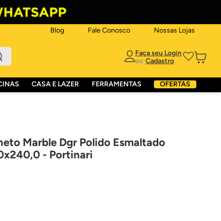
Blog
Fale Conosco
Nossas Lojas
ou
CINAS
CASA E LAZER
FERRAMENTAS
OFERTAS
neto Marble Dgr Polido Esmaltado
0x240,0 - Portinari