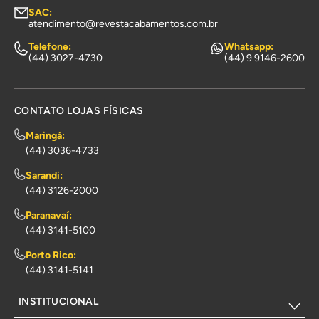
SAC:
atendimento@revestacabamentos.com.br
Telefone:
Whatsapp:
(44) 3027-4730
(44) 9 9146-2600
CONTATO LOJAS FÍSICAS
Maringá:
(44) 3036-4733
Sarandi:
(44) 3126-2000
Paranavaí:
(44) 3141-5100
Porto Rico:
(44) 3141-5141
INSTITUCIONAL