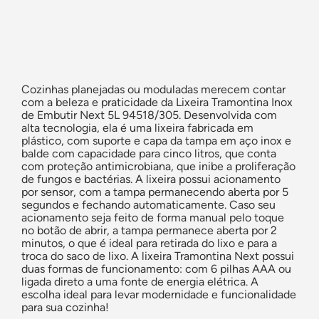
Cozinhas planejadas ou moduladas merecem contar
com a beleza e praticidade da
Lixeira Tramontina Inox
de Embutir Next 5L 94518/305
. Desenvolvida com
alta tecnologia, ela é uma lixeira fabricada em
plástico, com suporte e capa da tampa em aço inox e
balde com capacidade para cinco litros, que conta
com proteção antimicrobiana, que inibe a proliferação
de fungos e bactérias. A lixeira possui acionamento
por sensor, com a tampa permanecendo aberta por 5
segundos e fechando automaticamente. Caso seu
acionamento seja feito de forma manual pelo toque
no botão de abrir, a tampa permanece aberta por 2
minutos, o que é ideal para retirada do lixo e para a
troca do saco de lixo. A lixeira Tramontina Next possui
duas formas de funcionamento: com 6 pilhas AAA ou
ligada direto a uma fonte de energia elétrica. A
escolha ideal para levar modernidade e funcionalidade
para sua cozinha!