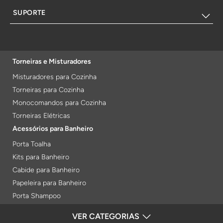
SUPORTE
Torneiras e Misturadores
Misturadores para Cozinha
Torneiras para Cozinha
Monocomandos para Cozinha
Torneiras Elétricas
Acessórios para Banheiro
Porta Toalha
Kits para Banheiro
Cabide para Banheiro
Papeleira para Banheiro
Porta Shampoo
Prateleiras
VER CATEGORIAS
FORMAS DE PAGAMENTO
Saboneteiras