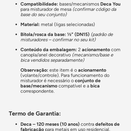
Compatibilidade:
bases/mecanismos
Deca You
para misturador de mesa
(confirmar código da
base do seu conjunto)
Material:
metal (ligas selecionadas)
Bitola/rosca da base:
½" (DN15)
(padrão de
misturadores – confirmar no seu kit)
Conteúdo da embalagem:
2
acionamento
com
canopla/anel decorativo
(mecanismo/base e
bica vendidos separadamente)
Observação:
este item é o
acionamento
(volante/controle). Para funcionamento do
misturador é necessário o
conjunto de
base/mecanismo
compatível e a
bica
correspondente.
Termo de Garantia:
Deca – 120 meses (10 anos)
contra
defeitos de
fabricação
para metais em uso residencial,