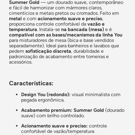
Summer Gold
— um dourado suave, contemporâneo
e fácil de harmonizar com mármores claros,
cimentícios e metais pretos ou cromados. Feito em
metal
e com
acionamento suave e preciso
,
proporciona controle confortável da
vazão e
temperatura
. Instala-se
na bancada (mesa)
e é
compatível com as bases/mecanismos da linha You
para misturadores de mesa (bica e base vendidos
separadamente). Ideal para banheiros e lavabos que
pedem
sofisticação discreta
, durabilidade e
padronização de acabamento entre torneiras e
acessórios.
Características:
Design You (redondo):
visual minimalista com
pegada ergonômica.
Acabamento premium:
Summer Gold
(dourado
suave) com brilho controlado.
Acionamento suave e preciso:
controle
confortável de vazão/temperatura