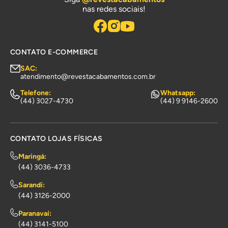
nas redes sociais!
CONTATO E-COMMERCE
SAC:
atendimento@revestacabamentos.com.br
Telefone:
Whatsapp:
(44) 3027-4730
(44) 9 9146-2600
CONTATO LOJAS FÍSICAS
Maringá:
(44) 3036-4733
Sarandi:
(44) 3126-2000
Paranavaí:
(44) 3141-5100