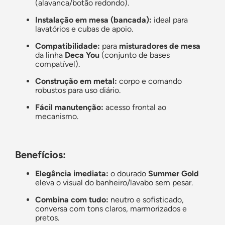
(alavanca/botão redondo).
Instalação em mesa (bancada):
ideal para
lavatórios e cubas de apoio.
Compatibilidade:
para
misturadores de mesa
da linha
Deca You
(conjunto de bases
compatível).
Construção em metal:
corpo e comando
robustos para uso diário.
Fácil manutenção:
acesso frontal ao
mecanismo.
Benefícios:
Elegância imediata:
o dourado
Summer Gold
eleva o visual do banheiro/lavabo sem pesar.
Combina com tudo:
neutro e sofisticado,
conversa com tons claros, marmorizados e
pretos.