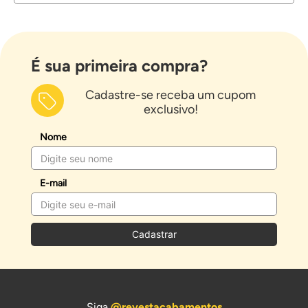
É sua primeira compra?
Cadastre-se receba um cupom
exclusivo!
Nome
E-mail
Cadastrar
Siga
@revestacabamentos