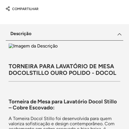
COMPARTILHAR
Descrição
TORNEIRA PARA LAVATÓRIO DE MESA
DOCOLSTILLO OURO POLIDO - DOCOL
Torneira de Mesa para Lavatório Docol Stillo
– Cobre Escovado:
A Torneira Docol Stillo foi desenvolvida para quem
valoriza sofisticação e design contemporâneo. Com
acabamento em cobre escovado e bica baixa, é