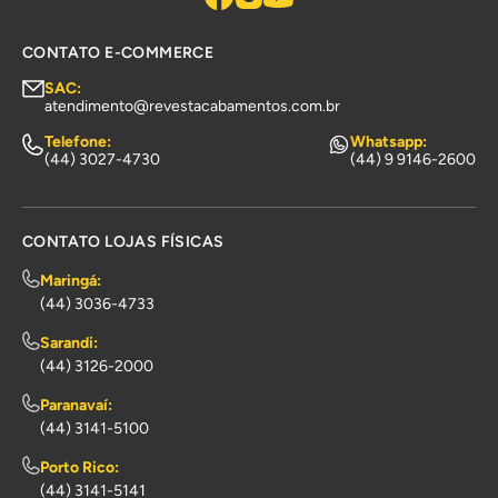
CONTATO E-COMMERCE
SAC:
atendimento@revestacabamentos.com.br
Telefone:
Whatsapp:
(44) 3027-4730
(44) 9 9146-2600
CONTATO LOJAS FÍSICAS
Maringá:
(44) 3036-4733
Sarandi:
(44) 3126-2000
Paranavaí:
(44) 3141-5100
Porto Rico:
(44) 3141-5141