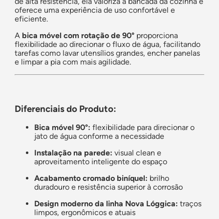
de alta resistência, ela valoriza a bancada da cozinha e
oferece uma experiência de uso confortável e
eficiente.
A
bica móvel com rotação de 90°
proporciona
flexibilidade ao direcionar o fluxo de água, facilitando
tarefas como lavar utensílios grandes, encher panelas
e limpar a pia com mais agilidade.
Diferenciais do Produto:
Bica móvel 90°:
flexibilidade para direcionar o
jato de água conforme a necessidade
Instalação na parede:
visual clean e
aproveitamento inteligente do espaço
Acabamento cromado biníquel:
brilho
duradouro e resistência superior à corrosão
Design moderno da linha Nova Lóggica:
traços
limpos, ergonômicos e atuais