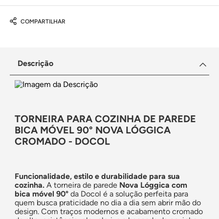
COMPARTILHAR
Descrição
TORNEIRA PARA COZINHA DE PAREDE
BICA MÓVEL 90° NOVA LÓGGICA
CROMADO - DOCOL
Funcionalidade, estilo e durabilidade para sua
cozinha.
A torneira de parede
Nova Lóggica com
bica móvel 90°
da Docol é a solução perfeita para
quem busca praticidade no dia a dia sem abrir mão do
design. Com traços modernos e acabamento cromado