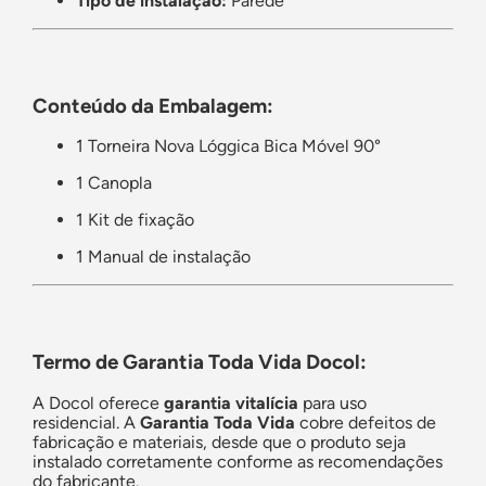
Tipo de instalação:
Parede
Conteúdo da Embalagem:
1 Torneira Nova Lóggica Bica Móvel 90°
1 Canopla
1 Kit de fixação
1 Manual de instalação
Termo de Garantia Toda Vida Docol:
A Docol oferece
garantia vitalícia
para uso
residencial. A
Garantia Toda Vida
cobre defeitos de
fabricação e materiais, desde que o produto seja
instalado corretamente conforme as recomendações
do fabricante.