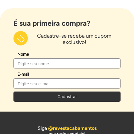
É sua primeira compra?
Cadastre-se receba um cupom
exclusivo!
Nome
E-mail
Cadastrar
Siga
@revestacabamentos
nas redes sociais!