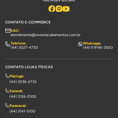
CONTATO E-COMMERCE
SAC:
atendimento@revestacabamentos.com.br
Telefone:
Whatsapp:
(44) 3027-4730
(44) 9 9146-2600
CONTATO LOJAS FÍSICAS
Maringá:
(44) 3036-4733
Sarandi:
(44) 3126-2000
Paranavaí:
(44) 3141-5100