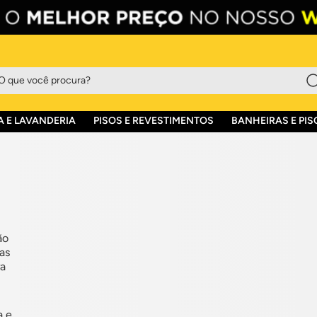
que você procura?
 E LAVANDERIA
PISOS E REVESTIMENTOS
BANHEIRAS E PIS
ão
as
ra
a e