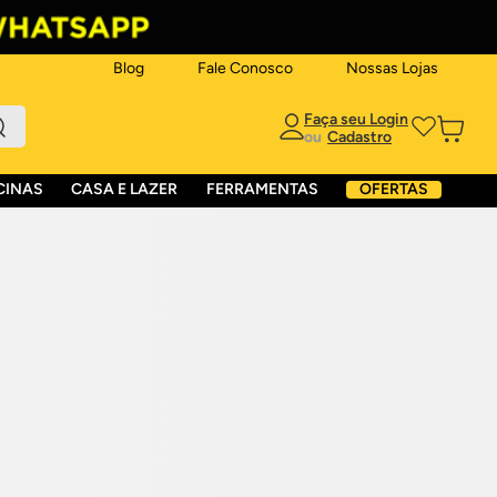
Blog
Fale Conosco
Nossas Lojas
ou
CINAS
CASA E LAZER
FERRAMENTAS
OFERTAS