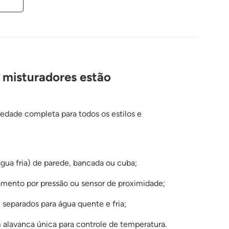
e misturadores estão
edade completa para todos os estilos e
ua fria) de parede, bancada ou cuba;
ento por pressão ou sensor de proximidade;
eparados para água quente e fria;
 alavanca única para controle de temperatura.