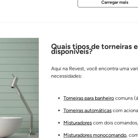
Quais tipos de torneiras 
disponíveis?
Aqui na Revest, você encontra uma vari
necessidades:
Torneiras para banheiro
comuns (ág
Torneiras automáticas
com acionam
Misturadores
com dois comandos, s
Misturadores monocomando
, com