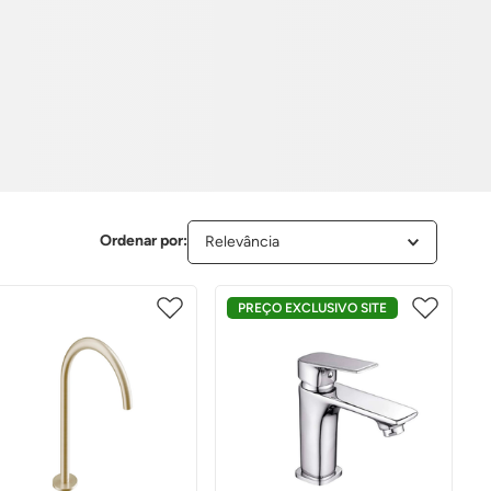
Relevância
PREÇO EXCLUSIVO SITE