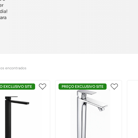
er
dia!
ara
tos
O EXCLUSIVO SITE
PREÇO EXCLUSIVO SITE