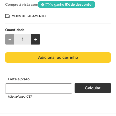
Compre à vista com
e ganhe
5% de desconto!
MEIOS DE PAGAMENTO
Quantidade
－
＋
Adicionar ao carrinho
Não sei meu CEP