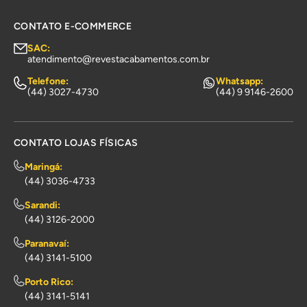
CONTATO E-COMMERCE
SAC:
atendimento@revestacabamentos.com.br
Telefone:
Whatsapp:
(44) 3027-4730
(44) 9 9146-2600
CONTATO LOJAS FÍSICAS
Maringá:
(44) 3036-4733
Sarandi:
(44) 3126-2000
Paranavaí:
(44) 3141-5100
Porto Rico:
(44) 3141-5141