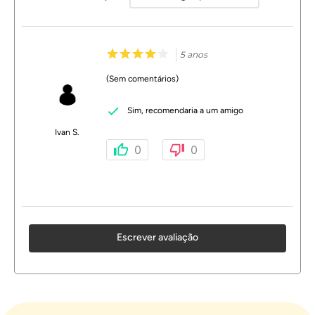
5 anos
(Sem comentários)
Sim, recomendaria a um amigo
Ivan S.
0
0
Escrever avaliação